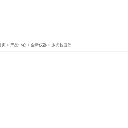
首页
>
产品中心
>
全新仪器
>
激光粒度仪
激光粒度
仪器品
经营单