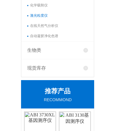
化学吸附仪
激光粒度仪
在线天然气分析仪
自动凝胶净化色谱
激光粒度仪 K
生物类
现货库存
激光粒度仪 K
推荐产品
RECOMMOND
暂