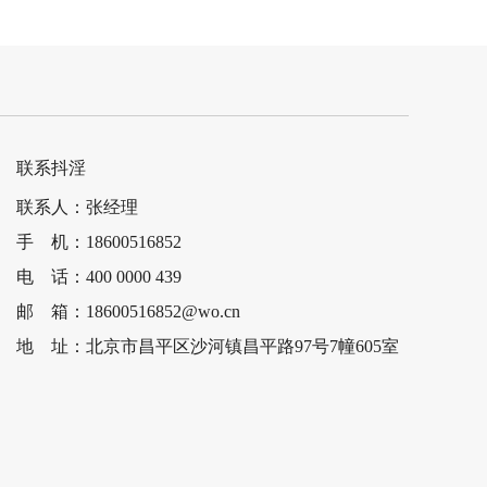
岛津UV-2600紫外分光光…
联系抖淫
联系人：张经理
手 机：18600516852
电 话：400 0000 439
邮 箱：18600516852@wo.cn
地 址：北京市昌平区沙河镇昌平路97号7幢605室