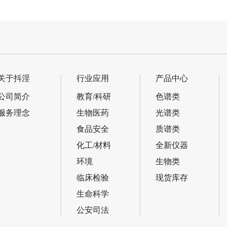
紫外可见分光…
岛津UV-3600紫外分光光…
关于抖淫
行业应用
产品中心
公司简介
教育/科研
色谱类
服务理念
生物医药
光谱类
食品安全
质谱类
化工/材料
全新仪器
环境
生物类
临床检验
现货库存
生命科学
公安司法