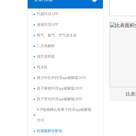
气相抖淫APP
液相抖淫APP
氢气、氮气、空气发生器
二次热解析
顶空进样器
纯水机
傅立叶红外抖淫app破解版2019
原子吸收抖淫app破解版2019
比表
原子荧光抖淫app破解版2019
ICP电感耦合等离子抖淫app破解版
2019
比表面积分析仪