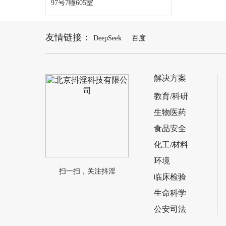
97号7幢605室
友情链接：
DeepSeek
百度
解决方案
教育/科研
生物医药
食品安全
化工/材料
环境
扫一扫，关注抖淫
临床检验
生命科学
公安司法