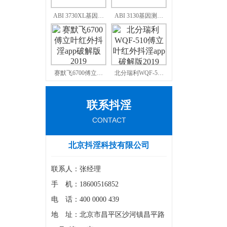
ABI 3730XL基因…
ABI 3130基因测…
赛默飞6700傅立…
北分瑞利WQF-5…
联系抖淫
CONTACT
北京抖淫科技有限公司
联系人：张经理
手 机：18600516852
电 话：400 0000 439
地 址：北京市昌平区沙河镇昌平路