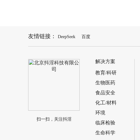
普析
友情链接：
可见
DeepSeek
百度
解决方案
教育/科研
生物医药
食品安全
化工/材料
环境
扫一扫，关注抖淫
临床检验
生命科学