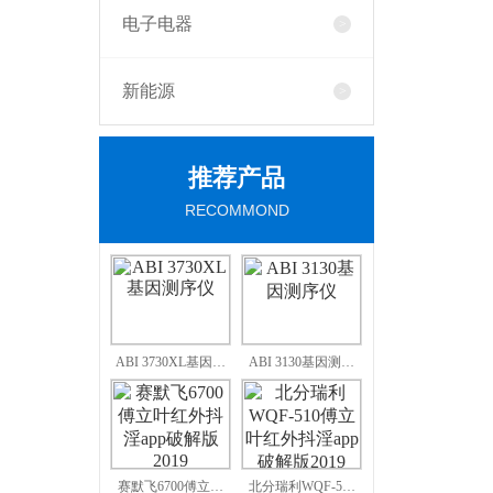
电子电器
新能源
推荐产品
RECOMMOND
ABI 3730XL基因…
ABI 3130基因测…
赛默飞6700傅立…
北分瑞利WQF-5…