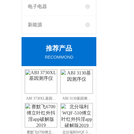
电子电器
新能源
推荐产品
RECOMMOND
ABI 3730XL基因…
ABI 3130基因测…
赛默飞6700傅立…
北分瑞利WQF-5…