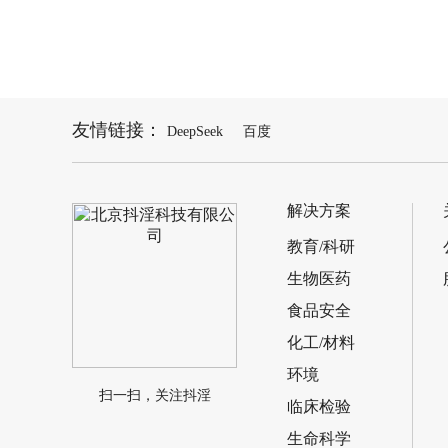
友情链接：
DeepSeek
百度
普析通用T6
解决方案
教育/科研
生物医药
食品安全
化工/材料
环境
扫一扫，关注抖淫
临床检验
生命科学