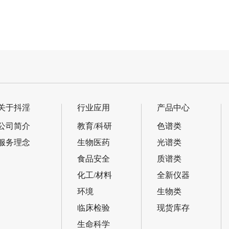
紫外可见分光…
岛津UV-3600紫外分光光…
关于抖淫
行业应用
产品中心
公司简介
教育/科研
色谱类
服务理念
生物医药
光谱类
食品安全
质谱类
化工/材料
全新仪器
环境
生物类
临床检验
现货库存
生命科学